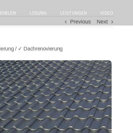
ROBLEM
LÖSUNG
LEISTUNGEN
VIDEO
Previous
Next
ierung / ✓ Dachrenovierung