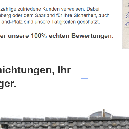
chtungen, Ihr
ger.