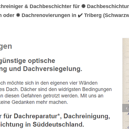
chreiniger & Dachbeschichter für ✺ Dachbeschicht
n oder ✹ Dachrenovierungen in ✔️ Triberg (Schwarzw