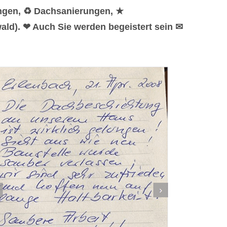
ungen, ♻ Dachsanierungen, ★
ald). ❤ Auch Sie werden begeistert sein ✉