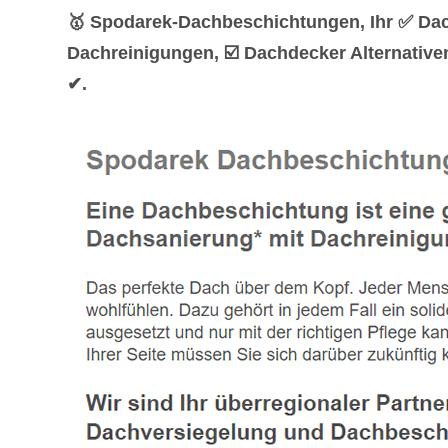
🥇 Spodarek-Dachbeschichtungen, Ihr ✅ Da
Dachreinigungen, ☑️ Dachdecker Alternative
✔.