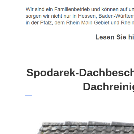
Spodarek-Dachbeschi
Dachreini