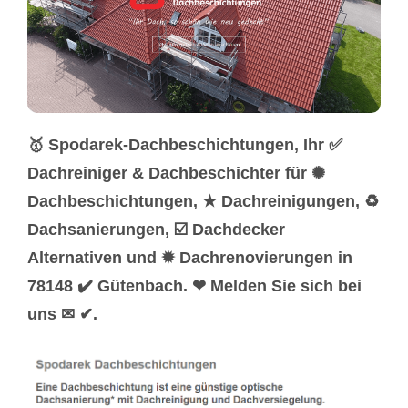
🥇 Spodarek-Dachbeschichtungen, Ihr ✅
Dachreiniger & Dachbeschichter für ✺
Dachbeschichtungen, ★ Dachreinigungen, ♻
Dachsanierungen, ☑️ Dachdecker
Alternativen und ✹ Dachrenovierungen in
78148 ✔️ Gütenbach. ❤ Melden Sie sich bei
uns ✉ ✔.