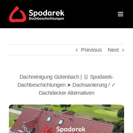
Skip
to
content
Previous
Next
Dachreinigung Gütenbach | 🥇 Spodarek-
Dachbeschichtungen ➤ Dachsanierung / ✓
Dachdecker Alternativen