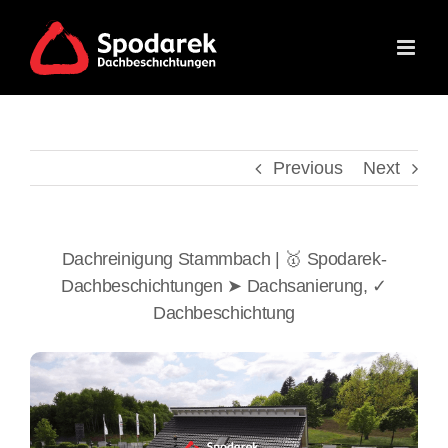
Skip
to
content
Previous
Next
Dachreinigung Stammbach | 🥇 Spodarek-
Dachbeschichtungen ➤ Dachsanierung, ✓
Dachbeschichtung