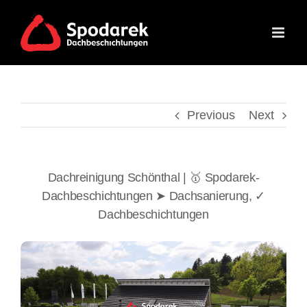
Skip
to
content
Previous
Next
Dachreinigung Schönthal | 🥇 Spodarek-
Dachbeschichtungen ➤ Dachsanierung, ✓
Dachbeschichtungen