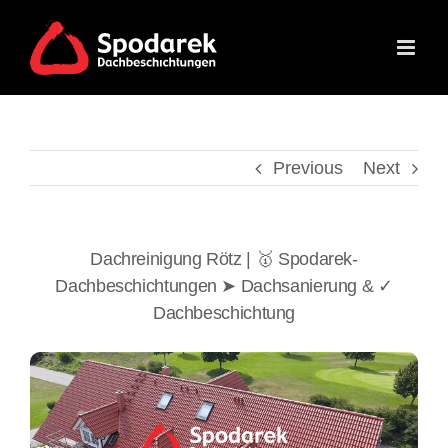
Skip
to
content
Previous
Next
Dachreinigung Rötz | 🥇 Spodarek-
Dachbeschichtungen ➤ Dachsanierung & ✓
Dachbeschichtung