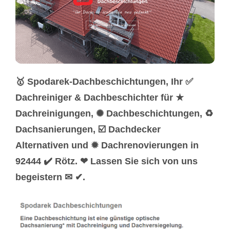
🥇 Spodarek-Dachbeschichtungen, Ihr ✅
Dachreiniger & Dachbeschichter für ★
Dachreinigungen, ✺ Dachbeschichtungen, ♻
Dachsanierungen, ☑️ Dachdecker
Alternativen und ✹ Dachrenovierungen in
92444 ✔️ Rötz. ❤ Lassen Sie sich von uns
begeistern ✉ ✔.