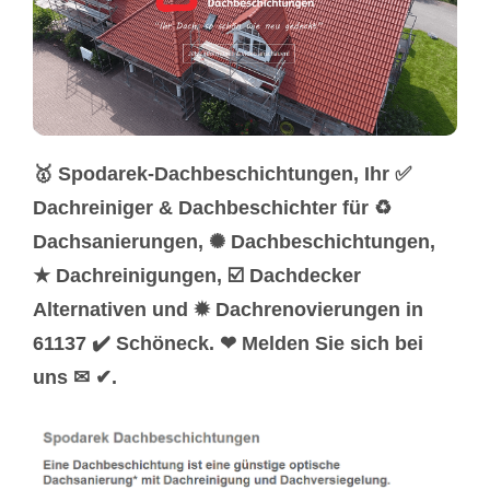
🥇 Spodarek-Dachbeschichtungen, Ihr ✅
Dachreiniger & Dachbeschichter für ♻
Dachsanierungen, ✺ Dachbeschichtungen,
★ Dachreinigungen, ☑️ Dachdecker
Alternativen und ✹ Dachrenovierungen in
61137 ✔️ Schöneck. ❤ Melden Sie sich bei
uns ✉ ✔.