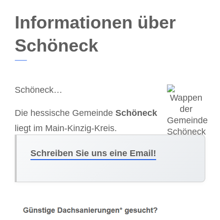
Informationen über
Schöneck
Schöneck…
Die hessische Gemeinde
Schöneck
liegt im Main-Kinzig-Kreis.
Schreiben Sie uns eine Email!