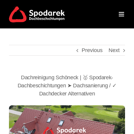
Skip
to
content
Previous
Next
Dachreinigung Schöneck | 🥇 Spodarek-
Dachbeschichtungen ➤ Dachsanierung / ✓
Dachdecker Alternativen