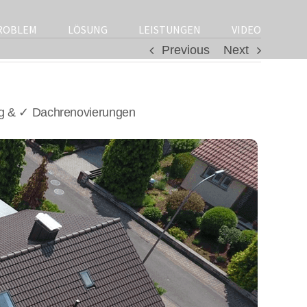
ROBLEM
LÖSUNG
LEISTUNGEN
VIDEO
Previous
Next
g & ✓ Dachrenovierungen