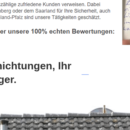
chtungen, Ihr
ger.