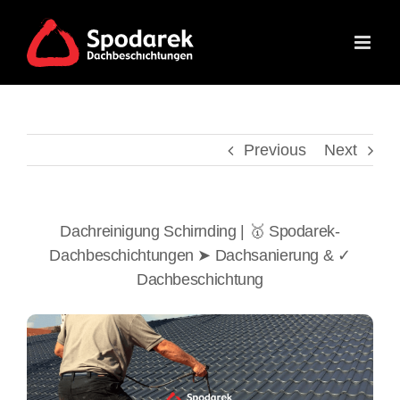
Skip
to
content
Previous
Next
Dachreinigung Schirnding | 🥇 Spodarek-
Dachbeschichtungen ➤ Dachsanierung & ✓
Dachbeschichtung