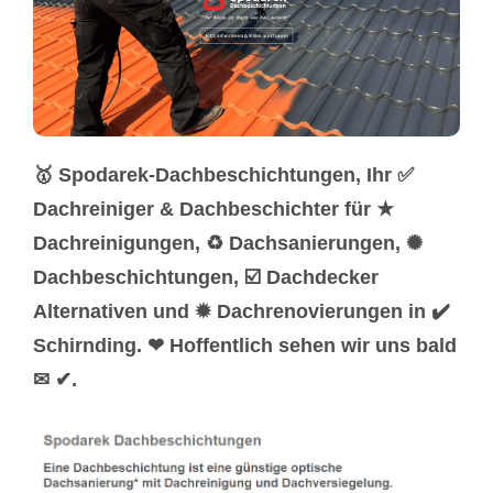
🥇 Spodarek-Dachbeschichtungen, Ihr ✅
Dachreiniger & Dachbeschichter für ★
Dachreinigungen, ♻ Dachsanierungen, ✺
Dachbeschichtungen, ☑️ Dachdecker
Alternativen und ✹ Dachrenovierungen in ✔️
Schirnding. ❤ Hoffentlich sehen wir uns bald
✉ ✔.