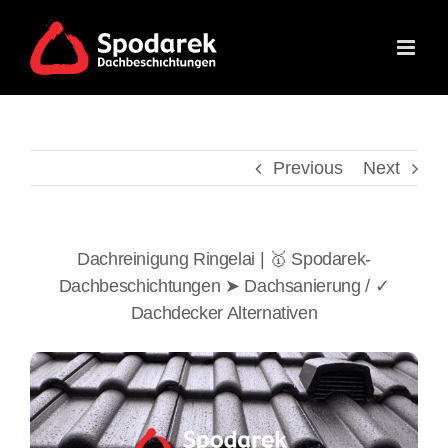
Skip
to
content
Previous
Next
Dachreinigung Ringelai | 🥇 Spodarek-
Dachbeschichtungen ➤ Dachsanierung / ✓
Dachdecker Alternativen