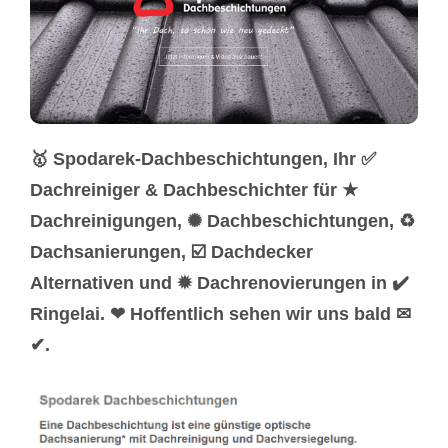
🥇 Spodarek-Dachbeschichtungen, Ihr ✅
Dachreiniger & Dachbeschichter für ★
Dachreinigungen, ✺ Dachbeschichtungen, ♻
Dachsanierungen, ☑️ Dachdecker
Alternativen und ✹ Dachrenovierungen in ✔️
Ringelai. ❤ Hoffentlich sehen wir uns bald ✉
✔.