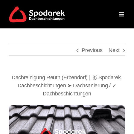
Skip
to
content
Previous
Next
Dachreinigung Reuth (Erbendorf) | 🥇 Spodarek-
Dachbeschichtungen ➤ Dachsanierung / ✓
Dachbeschichtungen