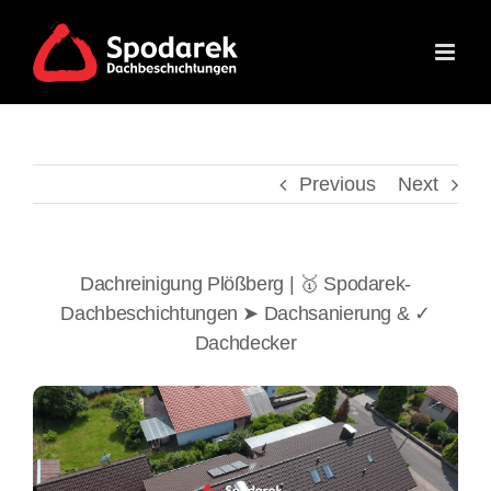
Skip
to
content
Previous
Next
Dachreinigung Plößberg | 🥇 Spodarek-
Dachbeschichtungen ➤ Dachsanierung & ✓
Dachdecker