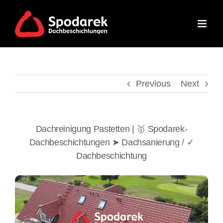
Skip
to
content
Previous
Next
Dachreinigung Pastetten | 🥇 Spodarek-
Dachbeschichtungen ➤ Dachsanierung / ✓
Dachbeschichtung