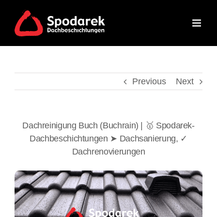
Skip
to
content
Previous
Next
Dachreinigung Buch (Buchrain) | 🥇 Spodarek-
Dachbeschichtungen ➤ Dachsanierung, ✓
Dachrenovierungen