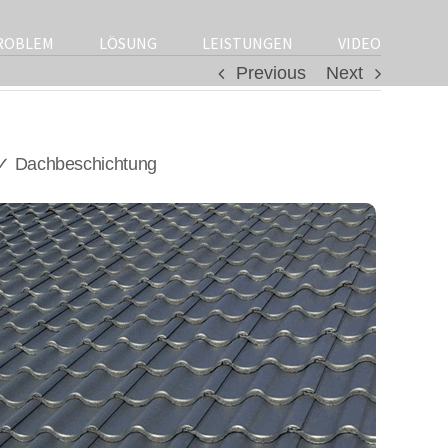
ROBLEM
LÖSUNG
LEISTUNGEN
VIDEO
Previous
Next
 ✓ Dachbeschichtung