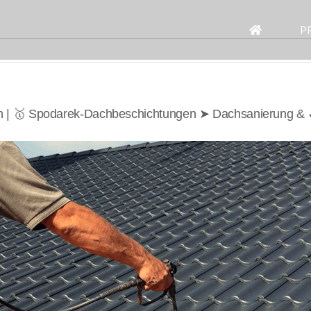
Search
for:
P
 | 🥇 Spodarek-Dachbeschichtungen ➤ Dachsanierung &