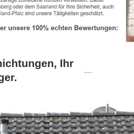
chtungen, Ihr
ger.