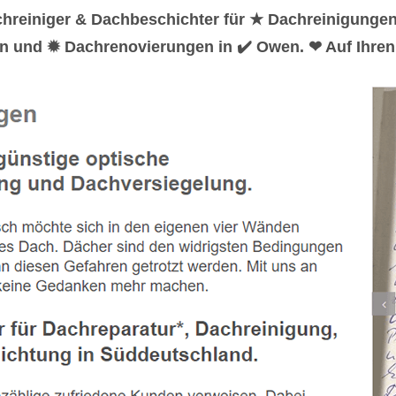
chreiniger & Dachbeschichter für ★ Dachreinigunge
en und ✹ Dachrenovierungen in ✔️ Owen. ❤ Auf Ihren