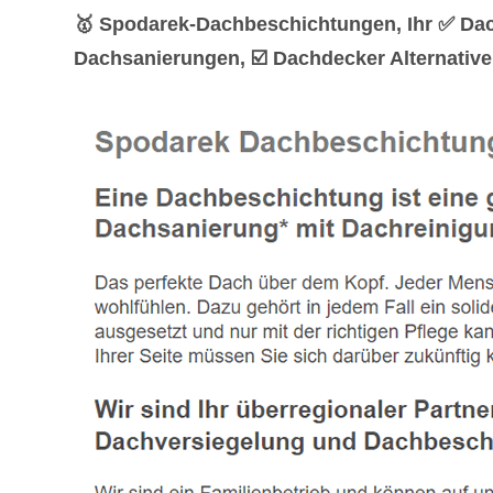
🥇 Spodarek-Dachbeschichtungen, Ihr ✅ Da
Dachsanierungen, ☑️ Dachdecker Alternativ