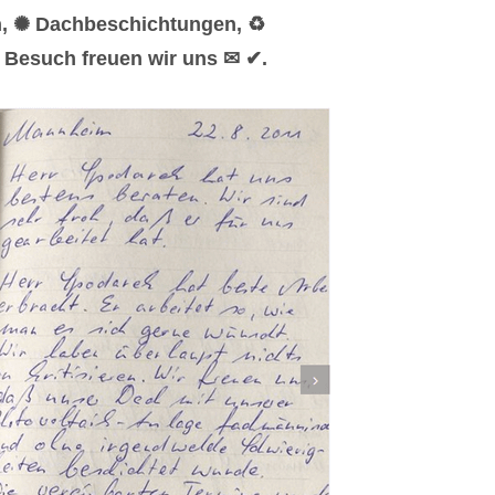
n, ✺ Dachbeschichtungen, ♻
 Besuch freuen wir uns ✉ ✔.