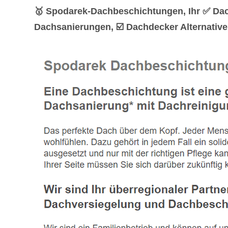
🥇 Spodarek-Dachbeschichtungen, Ihr ✅ Da
Dachsanierungen, ☑️ Dachdecker Alternative