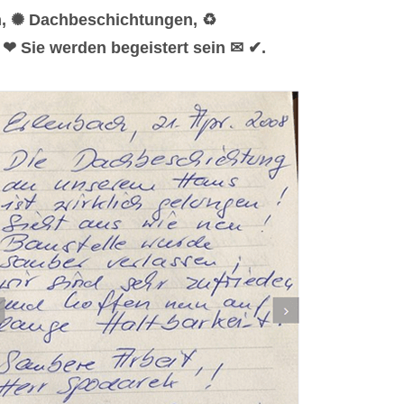
n, ✺ Dachbeschichtungen, ♻
 ❤ Sie werden begeistert sein ✉ ✔.