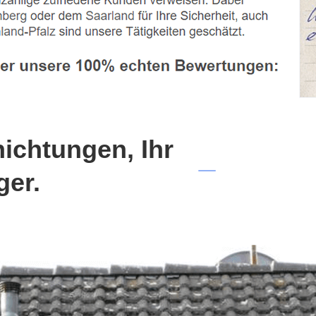
chtungen, Ihr
ger.