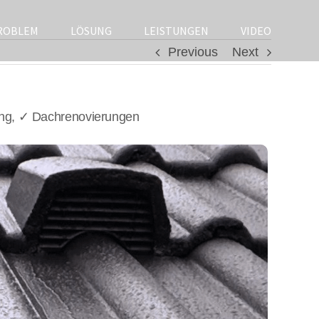
ROBLEM
LÖSUNG
LEISTUNGEN
VIDEO
Previous
Next
ung, ✓ Dachrenovierungen