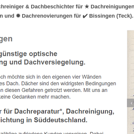
chreiniger & Dachbeschichter für ★ Dachreinigunge
n und ✹ Dachrenovierungen für ✔️ Bissingen (Teck).