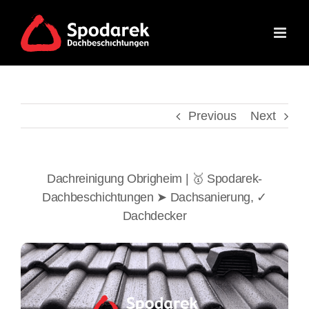
Skip
to
content
Previous
Next
Dachreinigung Obrigheim | 🥇 Spodarek-
Dachbeschichtungen ➤ Dachsanierung, ✓
Dachdecker