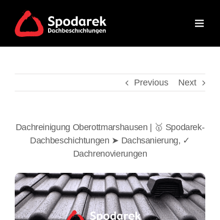
Skip
to
content
Previous
Next
Dachreinigung Oberottmarshausen | 🥇 Spodarek-
Dachbeschichtungen ➤ Dachsanierung, ✓
Dachrenovierungen