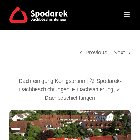
Skip
to
content
Previous
Next
Dachreinigung Königsbrunn | 🥇 Spodarek-
Dachbeschichtungen ➤ Dachsanierung, ✓
Dachbeschichtungen