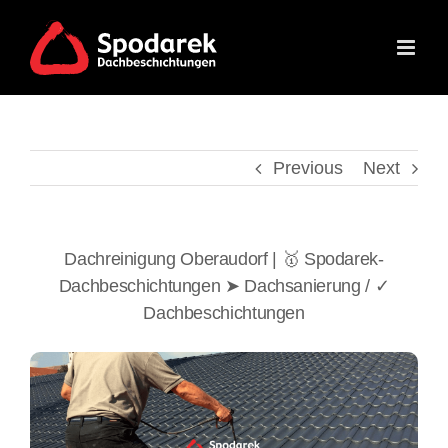
Skip
to
content
Previous
Next
Dachreinigung Oberaudorf | 🥇 Spodarek-
Dachbeschichtungen ➤ Dachsanierung / ✓
Dachbeschichtungen