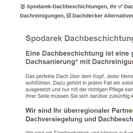
🥇 Spodarek-Dachbeschichtungen, Ihr ✅ Da
Dachreinigungen, ☑️ Dachdecker Alternativen