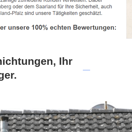
chtungen, Ihr
ger.