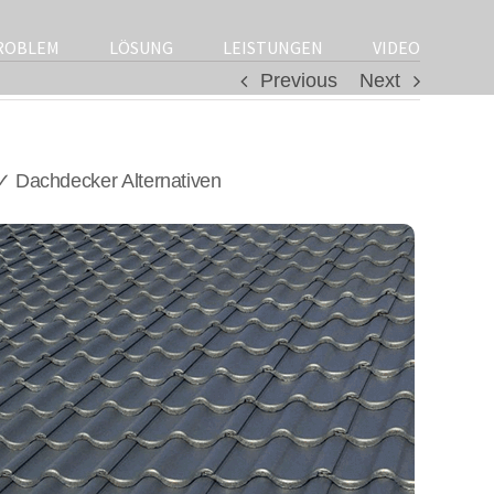
ROBLEM
LÖSUNG
LEISTUNGEN
VIDEO
Previous
Next
✓ Dachdecker Alternativen