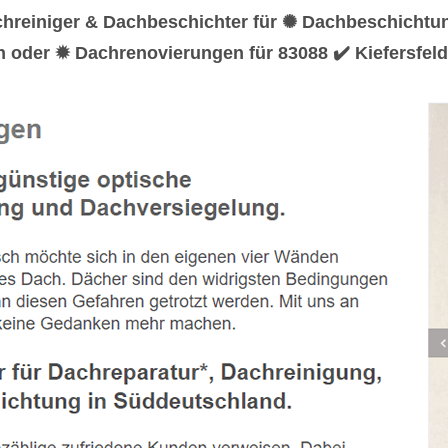
chreiniger & Dachbeschichter für ✺ Dachbeschicht
 oder ✹ Dachrenovierungen für 83088 ✔️ Kiefersfeld