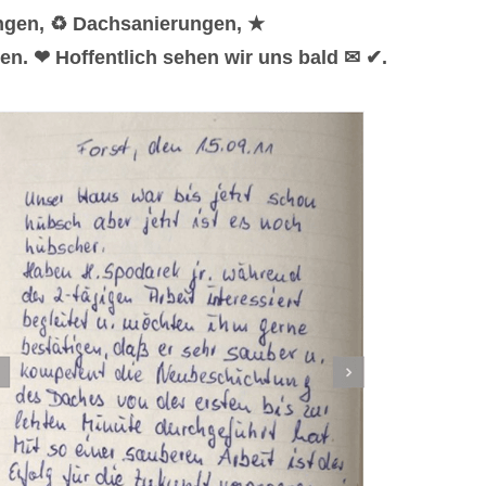
ungen, ♻ Dachsanierungen, ★
en. ❤ Hoffentlich sehen wir uns bald ✉ ✔.