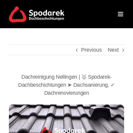
Skip
to
content
Previous
Next
Dachreinigung Nellingen | 🥇 Spodarek-
Dachbeschichtungen ➤ Dachsanierung, ✓
Dachrenovierungen