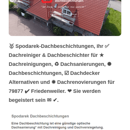
🥇 Spodarek-Dachbeschichtungen, Ihr ✅
Dachreiniger & Dachbeschichter für ★
Dachreinigungen, ♻ Dachsanierungen, ✺
Dachbeschichtungen, ☑️ Dachdecker
Alternativen und ✹ Dachrenovierungen für
79877 ✔️ Friedenweiler. ❤ Sie werden
begeistert sein ✉ ✔.