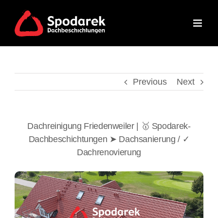
Skip
to
content
Previous
Next
Dachreinigung Friedenweiler | 🥇 Spodarek-
Dachbeschichtungen ➤ Dachsanierung / ✓
Dachrenovierung