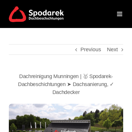
Skip
to
content
Previous
Next
Dachreinigung Munningen | 🥇 Spodarek-
Dachbeschichtungen ➤ Dachsanierung, ✓
Dachdecker