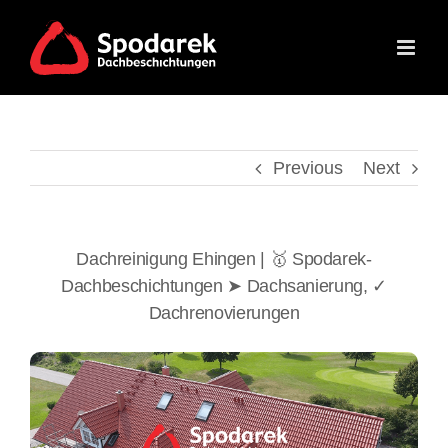
Skip
to
content
Previous
Next
Dachreinigung Ehingen | 🥇 Spodarek-
Dachbeschichtungen ➤ Dachsanierung, ✓
Dachrenovierungen