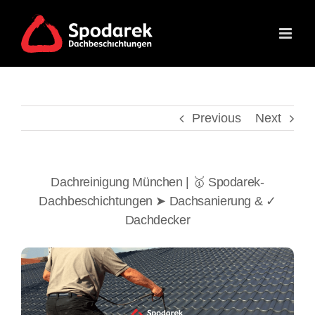
Skip
to
content
Previous
Next
Dachreinigung München | 🥇 Spodarek-
Dachbeschichtungen ➤ Dachsanierung & ✓
Dachdecker