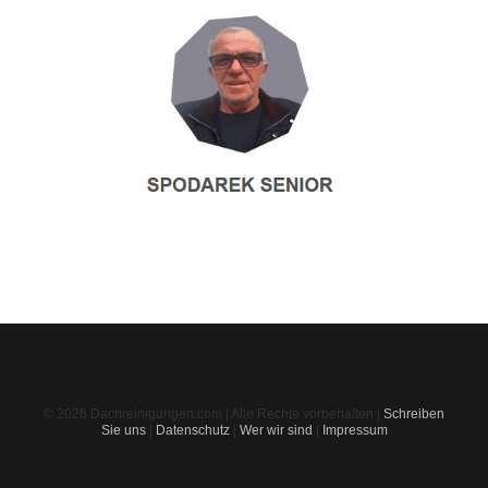
© 2026 Dachreinigungen.com | Alle Rechte vorbehalten |
Schreiben
Sie uns
|
Datenschutz
|
Wer wir sind
|
Impressum