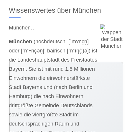
Wissenswertes über München
München…
München
(hochdeutsch [ˈmʏnçn̩]
oder [ˈmʏnçən̩]; bairisch [ˈmɪŋ(:)ə]) ist
die Landeshauptstadt des Freistaates
Bayern. Sie ist mit rund 1,5 Millionen
Einwohnern die einwohnerstärkste
Stadt Bayerns und (nach Berlin und
Hamburg) die nach Einwohnern
drittgrößte Gemeinde Deutschlands
sowie die viertgrößte Stadt im
deutschsprachigen Raum und