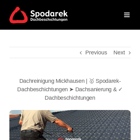
Skip
to
content
Previous
Next
Dachreinigung Mickhausen | 🥇 Spodarek-
Dachbeschichtungen ➤ Dachsanierung & ✓
Dachbeschichtungen