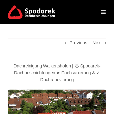
Skip
to
content
Previous
Next
Dachreinigung Walkertshofen | 🥇 Spodarek-
Dachbeschichtungen ➤ Dachsanierung & ✓
Dachrenovierung