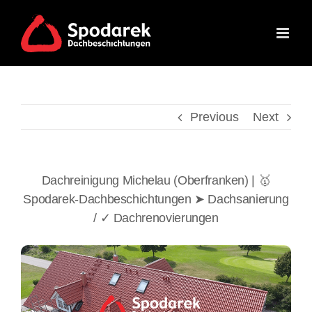
Skip
to
content
Previous
Next
Dachreinigung Michelau (Oberfranken) | 🥇
Spodarek-Dachbeschichtungen ➤ Dachsanierung
/ ✓ Dachrenovierungen