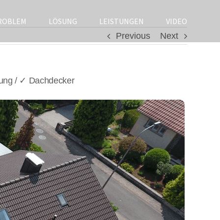
ROBLEM
LÖSUNG
LEISTUNGEN
VIDEO
Previous
Next
ung / ✓ Dachdecker