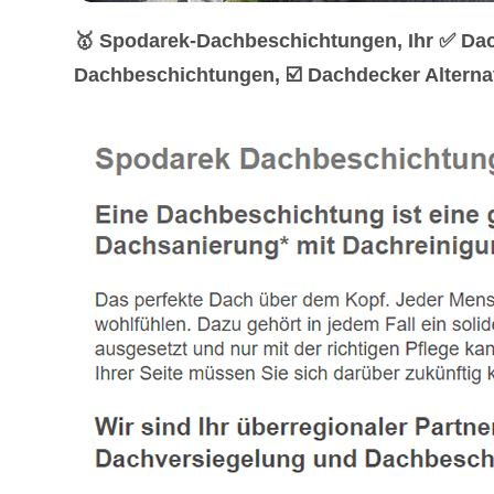
🥇 Spodarek-Dachbeschichtungen, Ihr ✅ Dac
Dachbeschichtungen, ☑️ Dachdecker Alternat