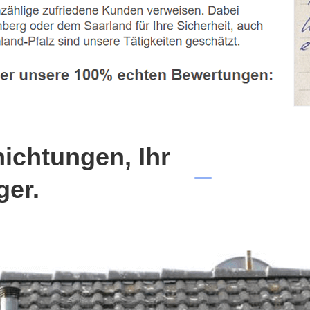
chtungen, Ihr
ger.