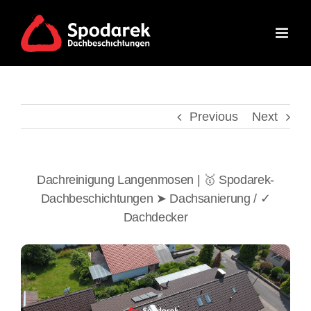
Skip
to
content
Previous
Next
Dachreinigung Langenmosen | 🥇 Spodarek-
Dachbeschichtungen ➤ Dachsanierung / ✓
Dachdecker