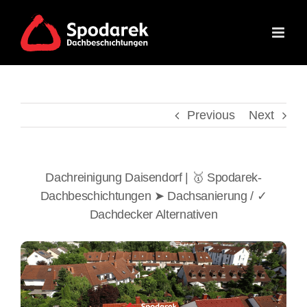
Skip
to
content
Previous
Next
Dachreinigung Daisendorf | 🥇 Spodarek-
Dachbeschichtungen ➤ Dachsanierung / ✓
Dachdecker Alternativen