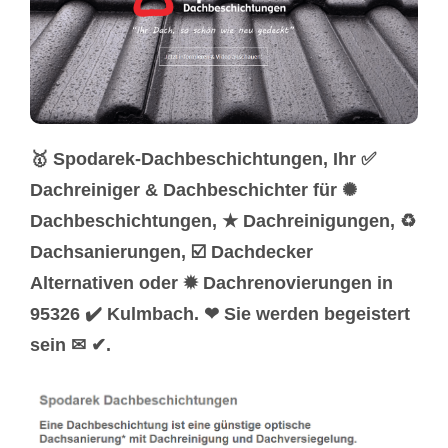
🥇 Spodarek-Dachbeschichtungen, Ihr ✅
Dachreiniger & Dachbeschichter für ✺
Dachbeschichtungen, ★ Dachreinigungen, ♻
Dachsanierungen, ☑️ Dachdecker
Alternativen oder ✹ Dachrenovierungen in
95326 ✔️ Kulmbach. ❤ Sie werden begeistert
sein ✉ ✔.