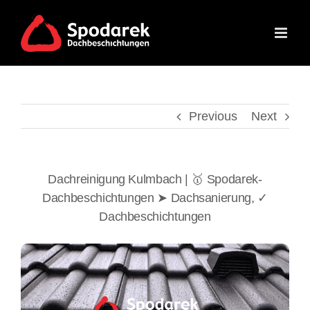
Skip
to
content
Previous
Next
Dachreinigung Kulmbach | 🥇 Spodarek-
Dachbeschichtungen ➤ Dachsanierung, ✓
Dachbeschichtungen