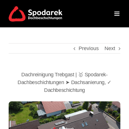
Skip
to
content
Previous
Next
Dachreinigung Trebgast | 🥇 Spodarek-
Dachbeschichtungen ➤ Dachsanierung, ✓
Dachbeschichtung