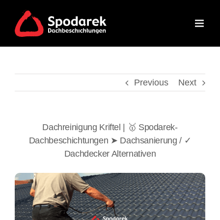
Skip
to
content
Previous
Next
Dachreinigung Kriftel | 🥇 Spodarek-
Dachbeschichtungen ➤ Dachsanierung / ✓
Dachdecker Alternativen