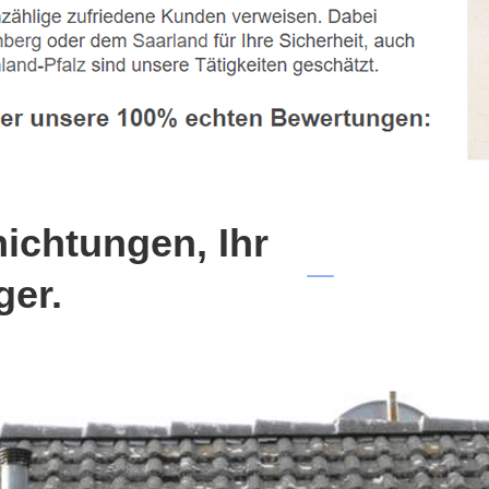
chtungen, Ihr
ger.