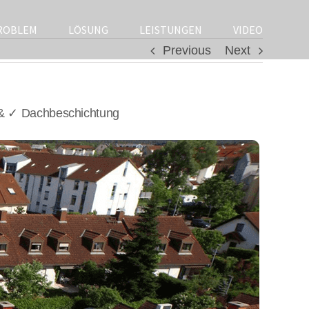
ROBLEM
LÖSUNG
LEISTUNGEN
VIDEO
Previous
Next
 & ✓ Dachbeschichtung