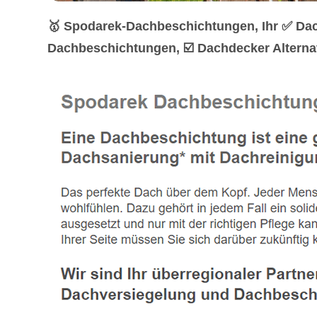
🥇 Spodarek-Dachbeschichtungen, Ihr ✅ Dac
Dachbeschichtungen, ☑️ Dachdecker Alternat