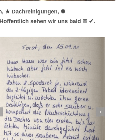
n, ★ Dachreinigungen, ✺
offentlich sehen wir uns bald ✉ ✔.