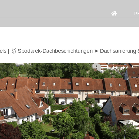
Search
for:
P
els | 🥇 Spodarek-Dachbeschichtungen ➤ Dachsanierung