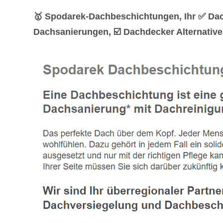
🥇 Spodarek-Dachbeschichtungen, Ihr ✅ Da
Dachsanierungen, ☑️ Dachdecker Alternative