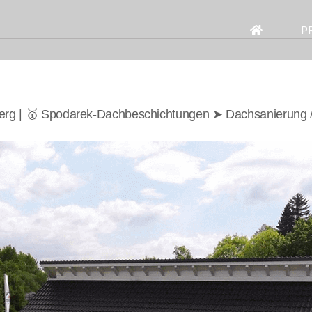
Search
for:
P
erg | 🥇 Spodarek-Dachbeschichtungen ➤ Dachsanierung