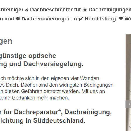
chreiniger & Dachbeschichter für ★ Dachreinigunge
n und ✹ Dachrenovierungen in ✔️ Heroldsberg. ❤ Wi