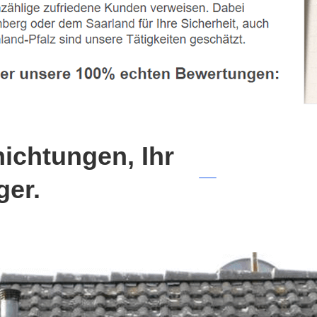
chtungen, Ihr
ger.