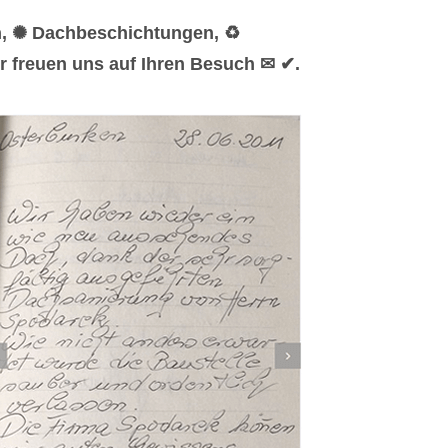
n, ✺ Dachbeschichtungen, ♻
r freuen uns auf Ihren Besuch ✉ ✔.