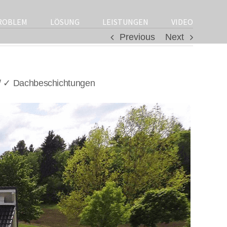
ROBLEM
LÖSUNG
LEISTUNGEN
VIDEO
Previous
Next
 / ✓ Dachbeschichtungen