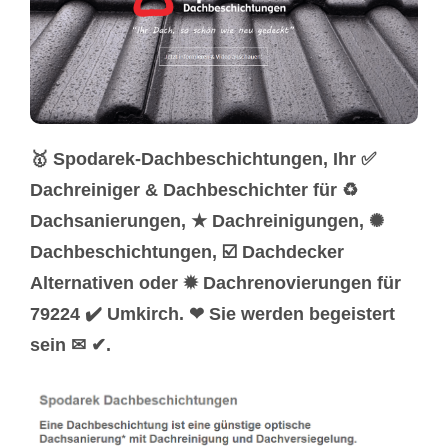
🥇 Spodarek-Dachbeschichtungen, Ihr ✅
Dachreiniger & Dachbeschichter für ♻
Dachsanierungen, ★ Dachreinigungen, ✺
Dachbeschichtungen, ☑️ Dachdecker
Alternativen oder ✹ Dachrenovierungen für
79224 ✔️ Umkirch. ❤ Sie werden begeistert
sein ✉ ✔.