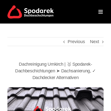
Skip
to
content
Previous
Next
Dachreinigung Umkirch | 🥇 Spodarek-
Dachbeschichtungen ➤ Dachsanierung, ✓
Dachdecker Alternativen