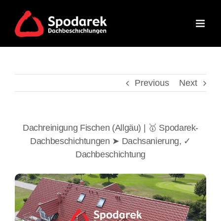
Skip
to
content
Previous
Next
Dachreinigung Fischen (Allgäu) | 🥇 Spodarek-
Dachbeschichtungen ➤ Dachsanierung, ✓
Dachbeschichtung