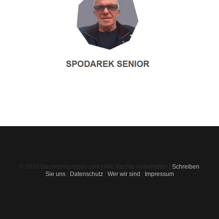
© 2026 Dachreinigungen.com | Alle Rechte vorbehalten |
Schreiben
Sie uns
|
Datenschutz
|
Wer wir sind
|
Impressum