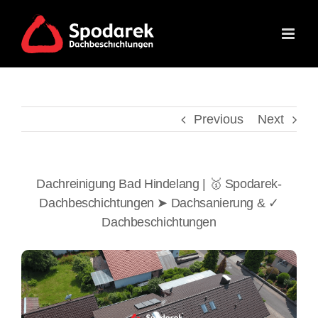
Skip
to
content
Previous
Next
Dachreinigung Bad Hindelang | 🥇 Spodarek-
Dachbeschichtungen ➤ Dachsanierung & ✓
Dachbeschichtungen