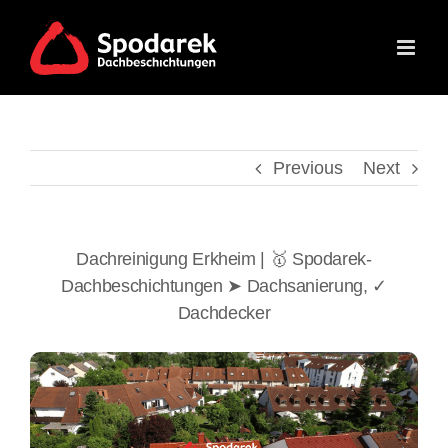
Skip
to
content
Previous
Next
Dachreinigung Erkheim | 🥇 Spodarek-
Dachbeschichtungen ➤ Dachsanierung, ✓
Dachdecker