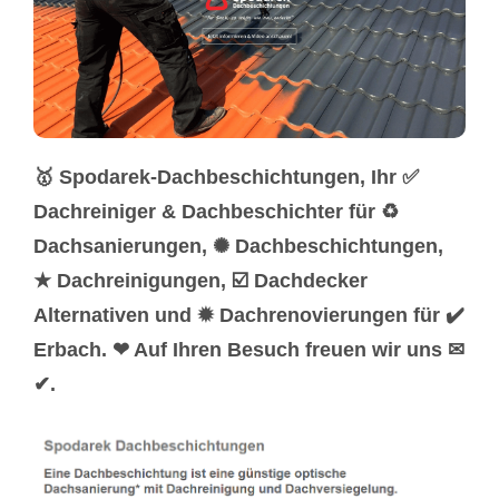
🥇 Spodarek-Dachbeschichtungen, Ihr ✅
Dachreiniger & Dachbeschichter für ♻
Dachsanierungen, ✺ Dachbeschichtungen,
★ Dachreinigungen, ☑️ Dachdecker
Alternativen und ✹ Dachrenovierungen für ✔️
Erbach. ❤ Auf Ihren Besuch freuen wir uns ✉
✔.