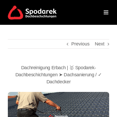
Skip
to
content
Previous
Next
Dachreinigung Erbach | 🥇 Spodarek-
Dachbeschichtungen ➤ Dachsanierung / ✓
Dachdecker