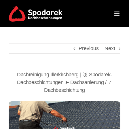
Skip
to
content
Previous
Next
Dachreinigung Illerkirchberg | 🥇 Spodarek-
Dachbeschichtungen ➤ Dachsanierung / ✓
Dachbeschichtung