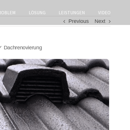
ROBLEM
LÖSUNG
LEISTUNGEN
VIDEO
Previous
Next
 ✓ Dachrenovierung