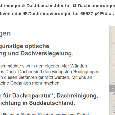
hreiniger & Dachbeschichter für ♻ Dachsanierunge
iven oder ✹ Dachrenovierungen für 65627 ✔️ Elbtal. 