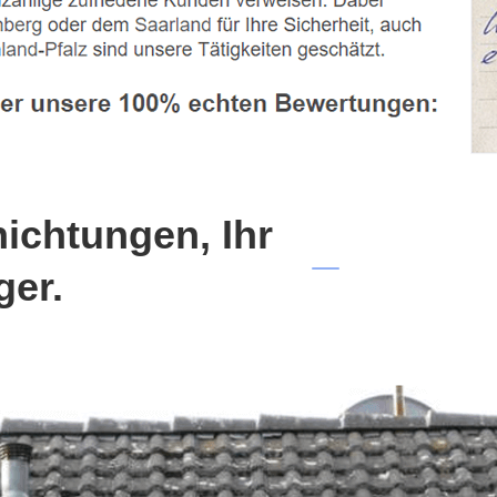
chtungen, Ihr
ger.