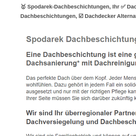
🥇 Spodarek-Dachbeschichtungen, Ihr ✅ Dac
Dachbeschichtungen, ☑️ Dachdecker Alternat