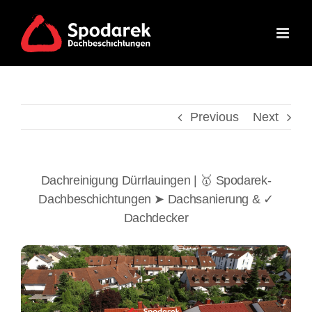
Skip
to
content
Previous
Next
Dachreinigung Dürrlauingen | 🥇 Spodarek-
Dachbeschichtungen ➤ Dachsanierung & ✓
Dachdecker