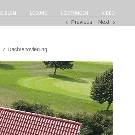
ROBLEM
LÖSUNG
LEISTUNGEN
VIDEO
Previous
Next
, ✓ Dachrenovierung