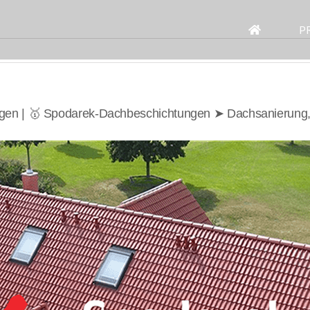
Search
for:
P
ngen | 🥇 Spodarek-Dachbeschichtungen ➤ Dachsanierung