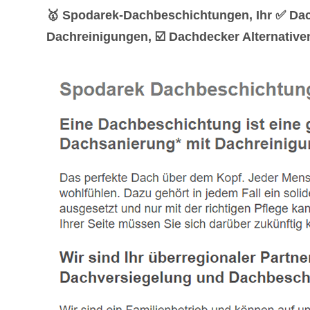
🥇 Spodarek-Dachbeschichtungen, Ihr ✅ Da
Dachreinigungen, ☑️ Dachdecker Alternative