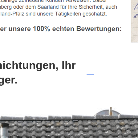
chtungen, Ihr
ger.