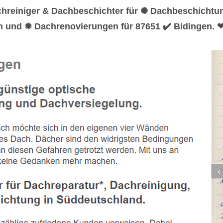
chreiniger & Dachbeschichter für ✺ Dachbeschicht
n und ✹ Dachrenovierungen für 87651 ✔️ Bidingen. ❤