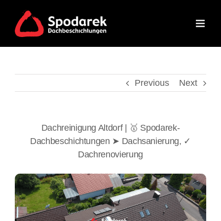
Skip
to
content
Previous
Next
Dachreinigung Altdorf | 🥇 Spodarek-
Dachbeschichtungen ➤ Dachsanierung, ✓
Dachrenovierung