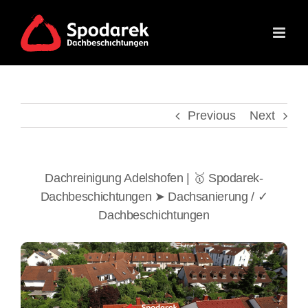
Skip
to
content
Previous
Next
Dachreinigung Adelshofen | 🥇 Spodarek-
Dachbeschichtungen ➤ Dachsanierung / ✓
Dachbeschichtungen