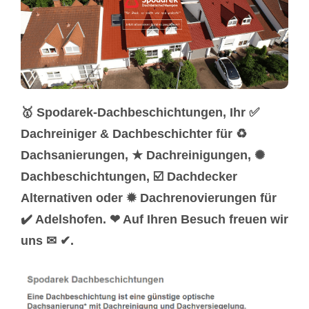
🥇 Spodarek-Dachbeschichtungen, Ihr ✅
Dachreiniger & Dachbeschichter für ♻
Dachsanierungen, ★ Dachreinigungen, ✺
Dachbeschichtungen, ☑️ Dachdecker
Alternativen oder ✹ Dachrenovierungen für
✔️ Adelshofen. ❤ Auf Ihren Besuch freuen wir
uns ✉ ✔.