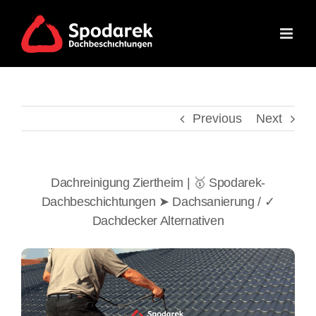
Skip
to
content
Previous
Next
Dachreinigung Ziertheim | 🥇 Spodarek-
Dachbeschichtungen ➤ Dachsanierung / ✓
Dachdecker Alternativen