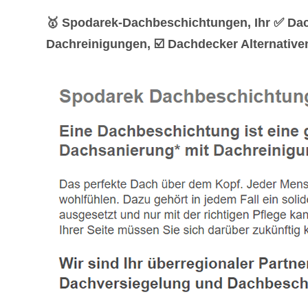
🥇 Spodarek-Dachbeschichtungen, Ihr ✅ Da
Dachreinigungen, ☑️ Dachdecker Alternativen