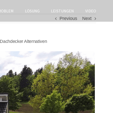
ROBLEM
LÖSUNG
LEISTUNGEN
VIDEO
Previous
Next
Dachdecker Alternativen