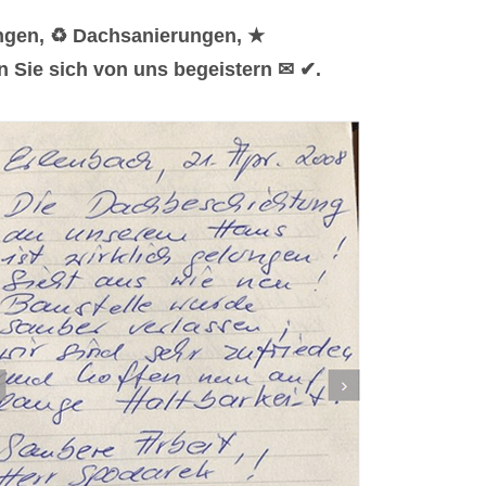
ungen, ♻ Dachsanierungen, ★
n Sie sich von uns begeistern ✉ ✔.