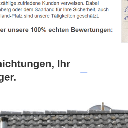
chtungen, Ihr
ger.