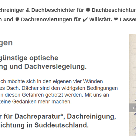
chreiniger & Dachbeschichter für ✺ Dachbeschicht
 und ✹ Dachrenovierungen für ✔️ Willstätt. ❤ Lasse