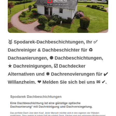
🥇 Spodarek-Dachbeschichtungen, Ihr ✅
Dachreiniger & Dachbeschichter für ♻
Dachsanierungen, ✺ Dachbeschichtungen,
★ Dachreinigungen, ☑️ Dachdecker
Alternativen und ✹ Dachrenovierungen für ✔️
Willanzheim. ❤ Melden Sie sich bei uns ✉ ✔.