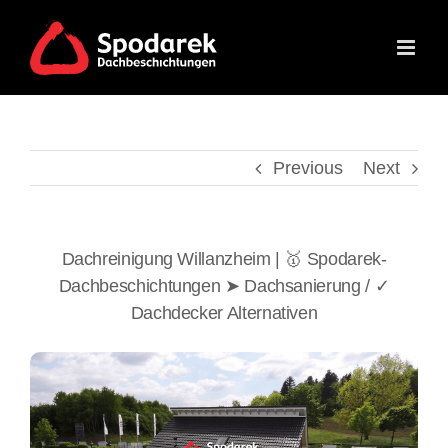
Skip
to
content
Previous
Next
Dachreinigung Willanzheim | 🥇 Spodarek-
Dachbeschichtungen ➤ Dachsanierung / ✓
Dachdecker Alternativen